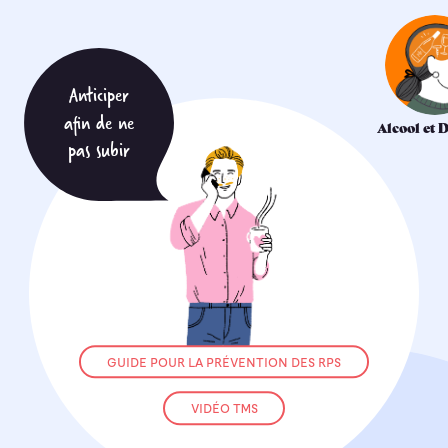
Anticiper
afin de ne
Alcool et 
GUIDE ALCOOL 
pas subir
GUIDE POUR LA PRÉVENTION DES RPS
VIDÉO TMS