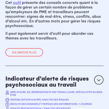
Cet
outil
présente des conseils concrets quant à la
façon de gérer un certain nombre de problèmes
qu’employeurs de PME et travailleurs peuvent
rencontrer: signes de mal-être, stress, conflits, abus
d’alcool etc. En d’autres mots pour gérer les risques
psychosociaux.
Il peut également servir d’outil pour aborder ces
thèmes avec les travailleurs.
EN SAVOIR PLUS
Indicateur d’alerte de risques
psychosociaux au travail
EMPLOYEURS, RH, REPRÉSENTANTS DES TRAVAILLEURS, SPÉCIALISTES DU BIEN-
ÊTRE
SENSIBILISATION AUX RPS, ANALYSE DES RISQUES
RÉCOLTE DES DONNÉES ET PARTAGE DES INFORMATIONS : 1 JOURNÉE
OBJECTIFS
RISQUES PSYCHOSOCIAUX, L’ANALYSE DES RISQUES