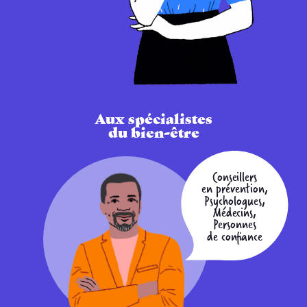
Aux spécialistes
du bien-être
Conseillers
en prévention,
Psychologues,
Médecins,
Personnes
de confiance