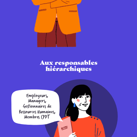
Aux responsables
hiérarchiques
Employeurs,
Managers,
Gestionnaires de
Ressources Humaines,
Membres CPPT