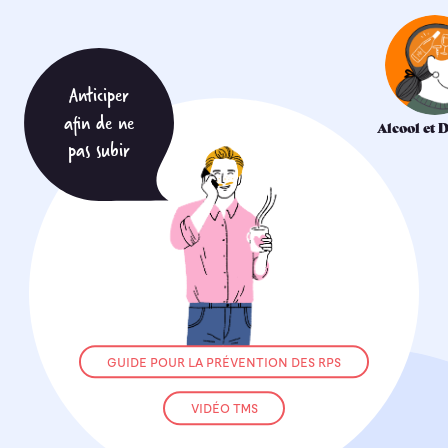
Anticiper
afin de ne
Alcool et 
GUIDE ALCOOL 
pas subir
GUIDE POUR LA PRÉVENTION DES RPS
VIDÉO TMS