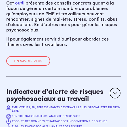
Cet
outil
présente des conseils concrets quant à la
façon de gérer un certain nombre de problèmes
qu’employeurs de PME et travailleurs peuvent
rencontrer: signes de mal-être, stress, conflits, abus
d’alcool etc. En d’autres mots pour gérer les risques
psychosociaux.
Il peut également servir d’outil pour aborder ces
thèmes avec les travailleurs.
EN SAVOIR PLUS
Indicateur d’alerte de risques
psychosociaux au travail
EMPLOYEURS, RH, REPRÉSENTANTS DES TRAVAILLEURS, SPÉCIALISTES DU BIEN-
ÊTRE
SENSIBILISATION AUX RPS, ANALYSE DES RISQUES
RÉCOLTE DES DONNÉES ET PARTAGE DES INFORMATIONS : 1 JOURNÉE
OBJECTIFS
RISQUES PSYCHOSOCIAUX, L’ANALYSE DES RISQUES