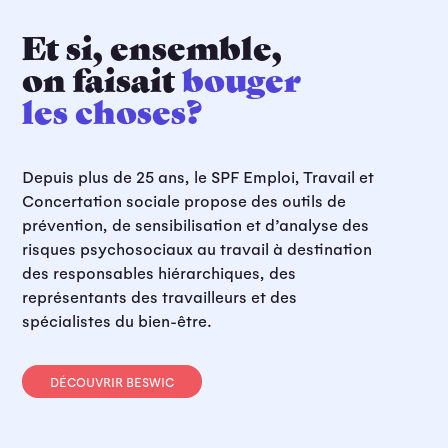
Et si, ensemble,
on faisait
bouger
les choses?
Depuis plus de 25 ans, le SPF Emploi, Travail et
Concertation sociale propose des outils de
prévention, de sensibilisation et d’analyse des
risques psychosociaux au travail à destination
des responsables hiérarchiques, des
représentants des travailleurs et des
spécialistes du bien-être.
DÉCOUVRIR BESWIC