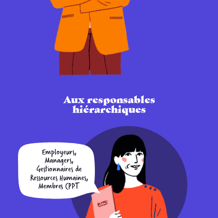
Aux responsables
hiérarchiques
Employeurs,
Managers,
Gestionnaires de
Ressources Humaines,
Membres CPPT