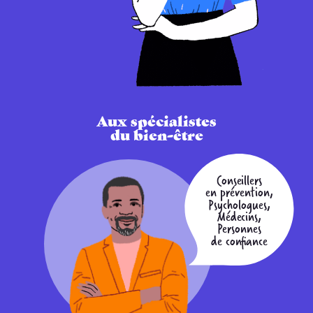
Aux spécialistes
du bien-être
Conseillers
en prévention,
Psychologues,
Médecins,
Personnes
de confiance